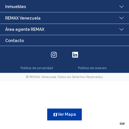
Inmuebles
REMAX Venezuela
Área agente REMAX
Contacto
Política de privacidad
Política de cookies
© REMAX Venezuela Todos los Derechos Reservados
Ver Mapa
map