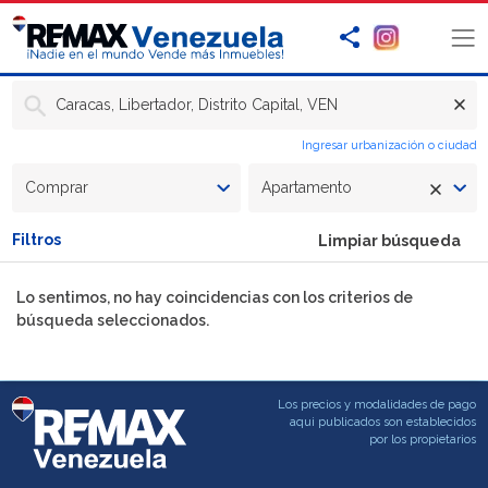
Caracas, Libertador, Distrito Capital, VEN
Ingresar urbanización o ciudad
Comprar
Apartamento
Filtros
Limpiar búsqueda
Lo sentimos, no hay coincidencias con los criterios de
búsqueda seleccionados.
Los precios y modalidades de pago
aqui publicados son establecidos
por los propietarios