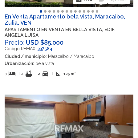
En Venta Apartamento bela vista, Maracaibo,
Zulia, VEN
APARTAMENTO EN VENTA EN BELLA VISTA, EDIF.
ANGELA LUISA
Precio:
USD $85.000
Código REMAX:
337584
Ciudad / municipio:
Maracaibo / Maracaibo
Urbanización:
bela vista
hotel
bathtub
directions_car
square_foot
3
|
2
|
2
|
125 m²