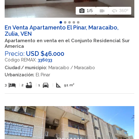
photo_camera
videocam
360
1
/5
360º
En Venta Apartamento El Pinar, Maracaibo,
Zulia, VEN
Apartamento en venta en el Conjunto Residencial Sur
America
Precio:
USD $46.000
Código REMAX:
336033
Ciudad / municipio:
Maracaibo / Maracaibo
Urbanización:
El Pinar
hotel
bathtub
directions_car
square_foot
3
|
2
|
1
|
91 m²