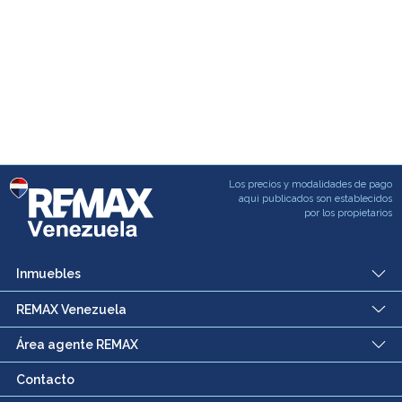
Los precios y modalidades de pago
aqui publicados son establecidos
por los propietarios
Inmuebles
REMAX Venezuela
Área agente REMAX
Contacto