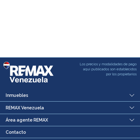
Los precios y modalidades de pago
aqui publicados son establecidos
por los propietarios
Inmuebles
REMAX Venezuela
Área agente REMAX
Contacto