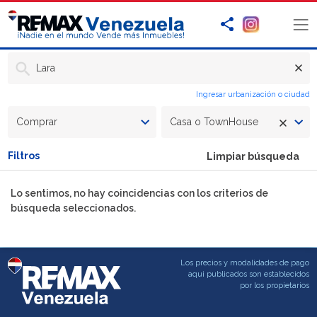
Lara
Ingresar urbanización o ciudad
Comprar
Casa o TownHouse
Filtros
Limpiar búsqueda
Lo sentimos, no hay coincidencias con los criterios de
búsqueda seleccionados.
Los precios y modalidades de pago
aqui publicados son establecidos
por los propietarios