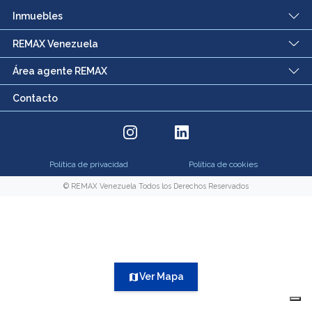
Inmuebles
REMAX Venezuela
Área agente REMAX
Contacto
Política de privacidad
Política de cookies
© REMAX Venezuela Todos los Derechos Reservados
Ver Mapa
map