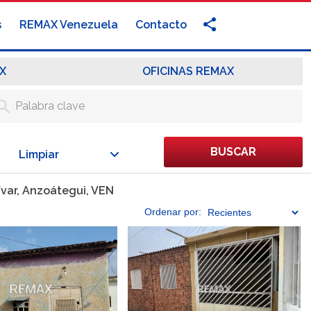
s
REMAX Venezuela
Contacto
X
OFICINAS REMAX
BUSCAR
Limpiar
var, Anzoátegui, VEN
Ordenar
por: