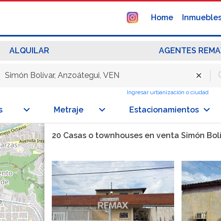
Home
Inmueble
ALQUILAR
AGENTES REMA
Ingresar urbanización o ciudad
s
Metraje
Estacionamientos
20 Casas o townhouses en venta Simón Bolí