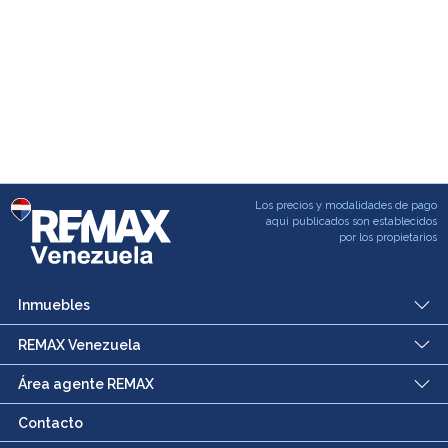
Los precios y modalidades de pago
aqui publicados son establecidos
por los propietarios
Inmuebles
REMAX Venezuela
Área agente REMAX
Contacto