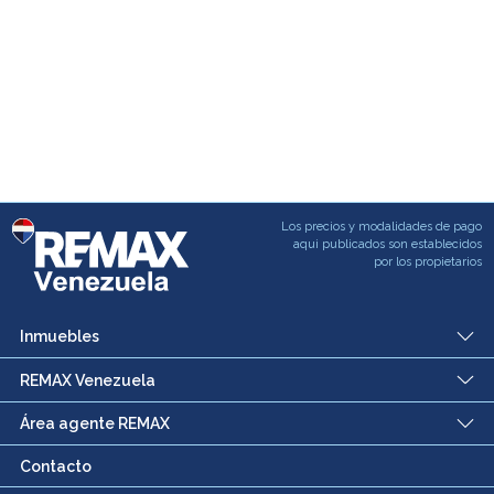
Los precios y modalidades de pago
aqui publicados son establecidos
por los propietarios
Inmuebles
REMAX Venezuela
Área agente REMAX
Contacto