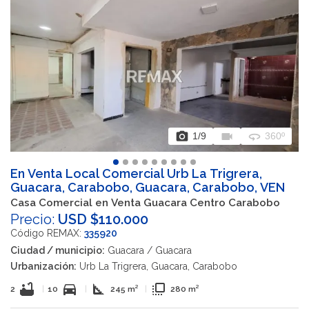
photo_camera
videocam
360
1
/9
360º
En Venta Local Comercial Urb La Trigrera,
Guacara, Carabobo, Guacara, Carabobo, VEN
Casa Comercial en Venta Guacara Centro Carabobo
Precio:
USD $110.000
Código REMAX:
335920
Ciudad / municipio:
Guacara / Guacara
Urbanización:
Urb La Trigrera, Guacara, Carabobo
bathtub
directions_car
square_foot
flip_to_front
2
|
10
|
245 m²
|
280 m²