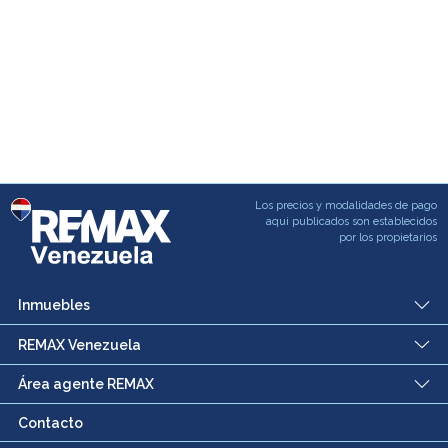
Los precios y modalidades de pago
aqui publicados son establecidos
por los propietarios
Inmuebles
REMAX Venezuela
Área agente REMAX
Contacto