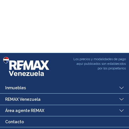
Los precios y modalidades de pago
aqui publicados son establecidos
por los propietarios
Inmuebles
REMAX Venezuela
Área agente REMAX
Contacto