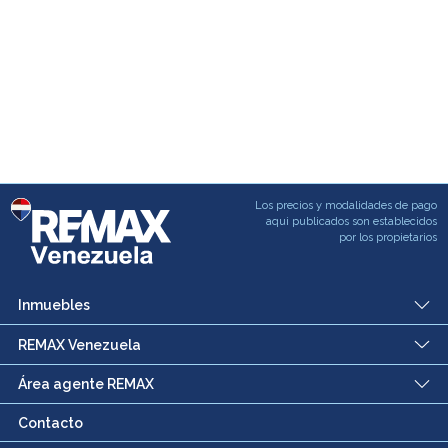
Los precios y modalidades de pago
aqui publicados son establecidos
por los propietarios
Inmuebles
REMAX Venezuela
Área agente REMAX
Contacto