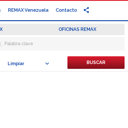
s
REMAX Venezuela
Contacto
X
OFICINAS REMAX
BUSCAR
Limpiar