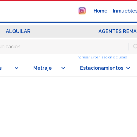
Home
Inmueble
ALQUILAR
AGENTES REMA
Ingresar urbanización o ciudad
s
Metraje
Estacionamientos