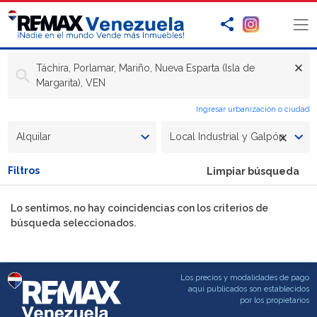
Táchira, Porlamar, Mariño, Nueva Esparta (Isla de
Margarita), VEN
Ingresar urbanización o ciudad
Alquilar
Local Industrial y Galpón
Filtros
Limpiar búsqueda
Lo sentimos, no hay coincidencias con los criterios de
búsqueda seleccionados.
Los precios y modalidades de pago
aqui publicados son establecidos
por los propietarios