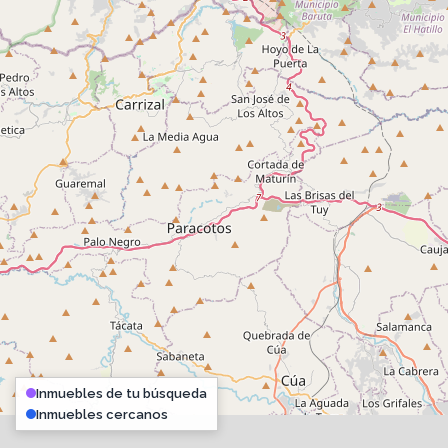
Inmuebles de tu búsqueda
Inmuebles cercanos