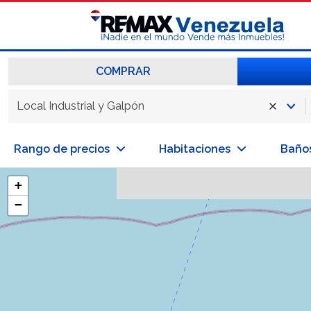
COMPRAR
Local Industrial y Galpón
Rango de precios
Habitaciones
Baño
+
−