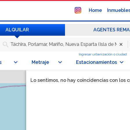
Home
Inmueble
ALQUILAR
AGENTES REMA
Ingresar urbanización o ciudad
s
Metraje
Estacionamientos
Lo sentimos, no hay coincidencias con los 