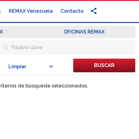
s
REMAX Venezuela
Contacto
X
OFICINAS REMAX
BUSCAR
Limpiar
criterios de búsqueda seleccionados.