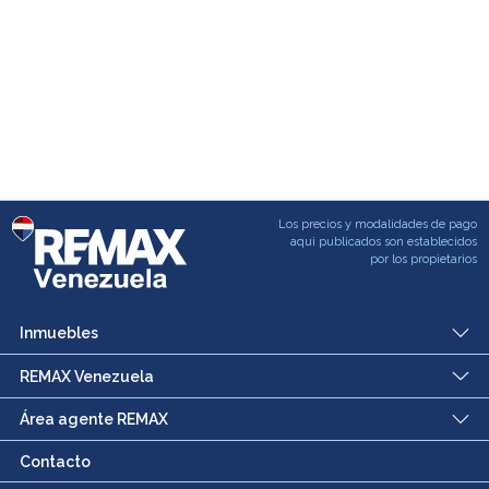
Los precios y modalidades de pago
aqui publicados son establecidos
por los propietarios
Inmuebles
REMAX Venezuela
Área agente REMAX
Contacto