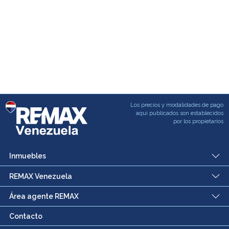
Los precios y modalidades de pago
aqui publicados son establecidos
por los propietarios
Inmuebles
REMAX Venezuela
Área agente REMAX
Contacto