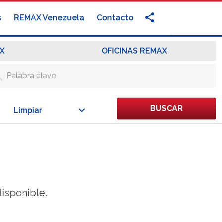
s
REMAX Venezuela
Contacto
X
OFICINAS REMAX
BUSCAR
Limpiar
isponible.