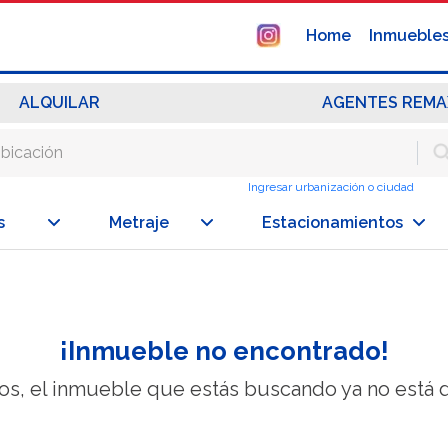
Home
Inmueble
ALQUILAR
AGENTES REMA
Ingresar urbanización o ciudad
s
Metraje
Estacionamientos
¡Inmueble no encontrado!
os, el inmueble que estás buscando ya no está d