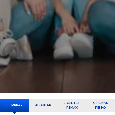
AGENTES
OFICINAS
COMPRAR
ALQUILAR
REMAX
REMAX