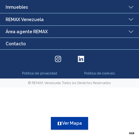
Inmuebles
REMAX Venezuela
Área agente REMAX
Contacto
Política de privacidad
Política de cookies
© REMAX Venezuela Todos los Derechos Reservados
Ver Mapa
map