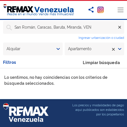
San Román, Caracas, Baruta, Miranda, VEN
Ingresar urbanización o ciudad
Alquilar
Apartamento
Filtros
Limpiar búsqueda
Lo sentimos, no hay coincidencias con los criterios de
búsqueda seleccionados.
Los precios y modalidades de pago
aqui publicados son establecidos
por los propietarios