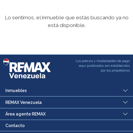
Lo sentimos, el inmueble que estás buscando ya no
está disponible.
Los precios y modalidades de pago
aqui publicados son establecidos
por los propietarios
Inmuebles
REMAX Venezuela
Área agente REMAX
Contacto