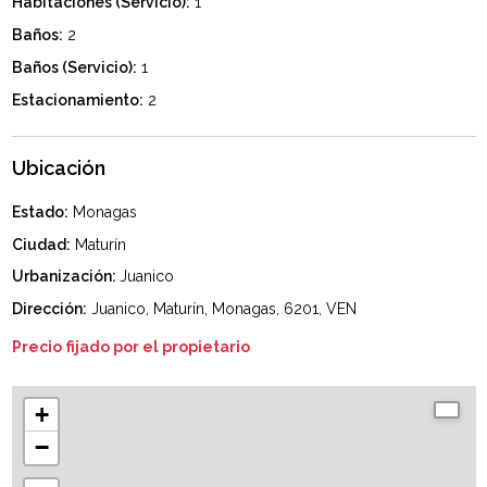
Habitaciones (Servicio):
1
Baños:
2
Baños (Servicio):
1
Estacionamiento:
2
Ubicación
Estado:
Monagas
Ciudad:
Maturín
Urbanización:
Juanico
Dirección:
Juanico, Maturín, Monagas, 6201, VEN
Precio fijado por el propietario
+
−