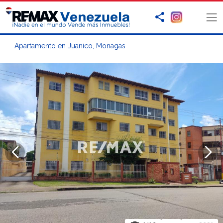
Apartamento en Juanico, Monagas