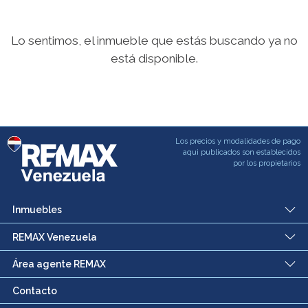
Lo sentimos, el inmueble que estás buscando ya no
está disponible.
Los precios y modalidades de pago
aqui publicados son establecidos
por los propietarios
Inmuebles
REMAX Venezuela
Área agente REMAX
Contacto