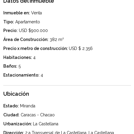
Datos del inmueble
Inmueble en:
Venta
Tipo:
Apartamento
Precio:
USD $900.000
Área de Construcción:
382 m²
Precio x metro de construcción:
USD $ 2.356
Habitaciones:
4
Baños:
5
Estacionamiento:
4
Ubicación
Estado:
Miranda
Ciudad:
Caracas - Chacao
Urbanización:
La Castellana
Dirección:
2.a Transversal de La Castellana, La Castellana,