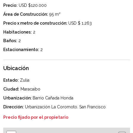
Precio:
USD $120.000
Área de Construcción:
95 m²
Precio x metro de construcción:
USD $ 1.263
Habitaciones:
2
Baños:
2
Estacionamiento:
2
Ubicación
Estado:
Zulia
Ciudad:
Maracaibo
Urbanización:
Barrio Cañada Honda
Dirección:
Urbanización La Coromoto. San Francisco
Precio fijado por el propietario