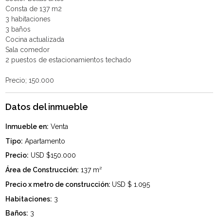
Consta de 137 m2
3 habitaciones
3 baños
Cocina actualizada
Sala comedor
2 puestos de estacionamientos techado
Datos del inmueble
Inmueble en:
Venta
Tipo:
Apartamento
Precio:
USD $150.000
Área de Construcción:
137 m²
Precio x metro de construcción:
USD $ 1.095
Habitaciones:
3
Baños:
3