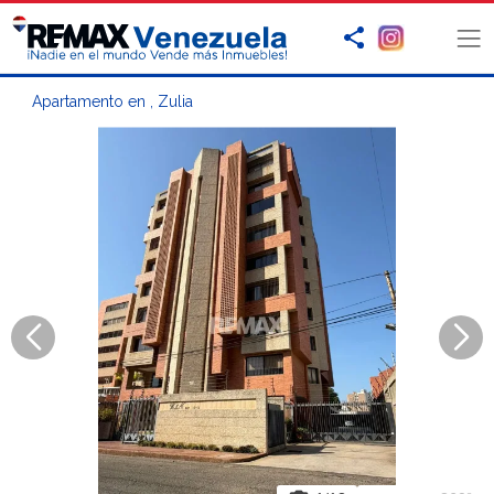
Apartamento en , Zulia