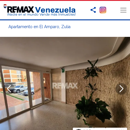
Apartamento en El Amparo, Zulia