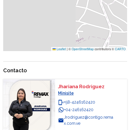
Leaflet
|
©
OpenStreetMap
contributors ©
CARTO
Contacto
Jhariana Rodriguez
Minisite
phonelink_ring
+58-4246162420
+04-246162420
WhatsApp
Jrodriguez@contigo.rema
email
x.com.ve