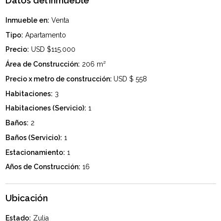
Datos del inmueble
Inmueble en:
Venta
Tipo:
Apartamento
Precio:
USD $115.000
Área de Construcción:
206 m²
Precio x metro de construcción:
USD $ 558
Habitaciones:
3
Habitaciones (Servicio):
1
Baños:
2
Baños (Servicio):
1
Estacionamiento:
1
Años de Construcción:
16
Ubicación
Estado:
Zulia