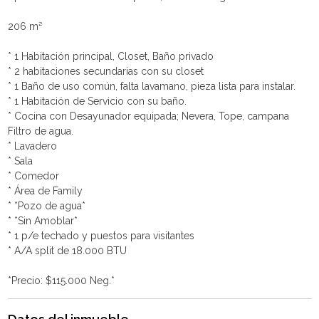
206 m²
* 1 Habitación principal, Closet, Baño privado
* 2 habitaciones secundarias con su closet
* 1 Baño de uso común, falta lavamano, pieza lista para instalar.
* 1 Habitación de Servicio con su baño.
* Cocina con Desayunador equipada; Nevera, Tope, campana
Filtro de agua.
* Lavadero
* Sala
* Comedor
* Área de Family
* *Pozo de agua*
* *Sin Amoblar*
* 1 p/e techado y puestos para visitantes
* A/A split de 18.000 BTU