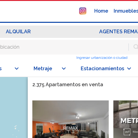
Home
Inmueble
ALQUILAR
AGENTES REMA
Ingresar urbanización o ciudad
s
Metraje
Estacionamientos
2.375 Apartamentos en venta