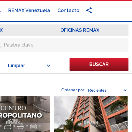
s
REMAX Venezuela
Contacto
X
OFICINAS REMAX
BUSCAR
Limpiar
Ordenar
por: