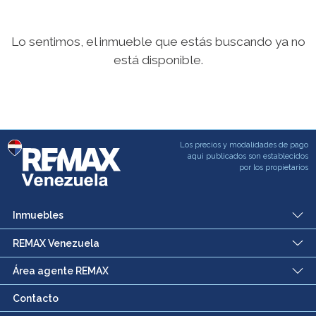
Lo sentimos, el inmueble que estás buscando ya no
está disponible.
Los precios y modalidades de pago
aqui publicados son establecidos
por los propietarios
Inmuebles
REMAX Venezuela
Área agente REMAX
Contacto