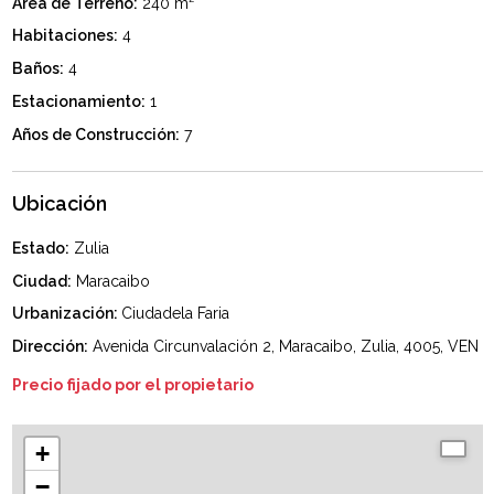
Área de Terreno:
240 m²
Habitaciones:
4
Baños:
4
Estacionamiento:
1
Años de Construcción:
7
Ubicación
Estado:
Zulia
Ciudad:
Maracaibo
Urbanización:
Ciudadela Faria
Dirección:
Avenida Circunvalación 2, Maracaibo, Zulia, 4005, VEN
Precio fijado por el propietario
+
−