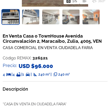
photo_camera
videocam
360
1
/
5
360º
En Venta Casa o TownHouse Avenida
Circunvalación 2, Maracaibo, Zulia, 4005, VEN
CASA COMERCIAL EN VENTA CIUDADELA FARIA
326521
Código REMAX:
Precio:
USD $96.000
hotel
bathtub
directions_car
square_foot
flip_to_front
4
|
4
|
1
|
240 m² |
240 m²
Descripción
*CASA EN VENTA EN CIUDADELA FARIA*