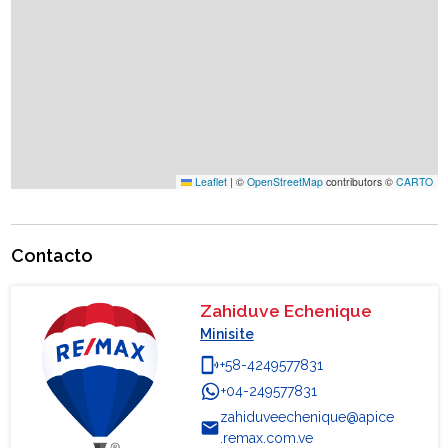
Leaflet
|
©
OpenStreetMap
contributors ©
CARTO
Contacto
Zahiduve Echenique
Minisite
phonelink_ring
+58-4249577831
+04-249577831
WhatsApp
zahiduveechenique@apice
email
.remax.com.ve