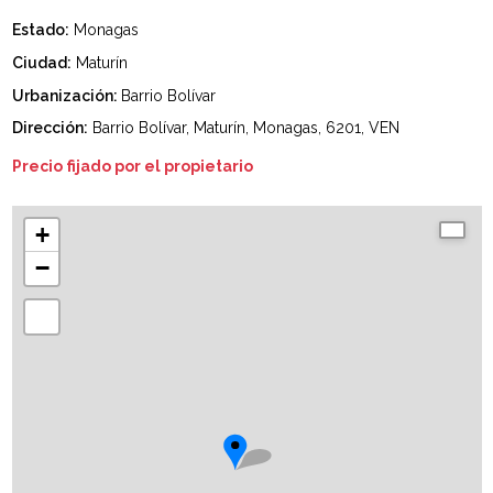
Estado:
Monagas
Ciudad:
Maturín
Urbanización:
Barrio Bolívar
Dirección:
Barrio Bolívar, Maturín, Monagas, 6201, VEN
Precio fijado por el propietario
+
−