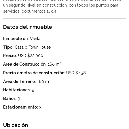
un segundo nivel en construccion, con todos los puntos para
Datos del inmueble
Inmueble en:
Venta
Tipo:
Casa o TownHouse
Precio:
USD $22.000
Área de Construcción:
160 m²
Precio x metro de construcción:
USD $ 138
Área de Terreno:
160 m²
Habitaciones:
9
Baños:
9
Estacionamiento:
3
Ubicación