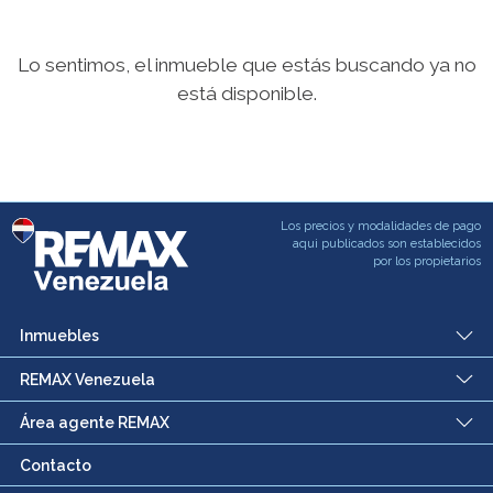
Lo sentimos, el inmueble que estás buscando ya no
está disponible.
Los precios y modalidades de pago
aqui publicados son establecidos
por los propietarios
Inmuebles
REMAX Venezuela
Área agente REMAX
Contacto