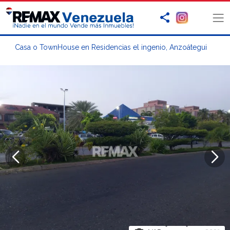
Casa o TownHouse en Residencias el ingenio, Anzoátegui