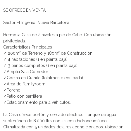
SE OFRECE EN VENTA
Sector El Ingenio, Nueva Barcelona
Hermosa Casa de 2 niveles a pié de Calle. Con ubicación
privilegiada.
Características Principales
✓ 200m² de Terreno y 180m² de Construcción.
✓ 4 habitaciones (1 en planta baja)
✓ 3 baños completos (1 en planta baja)
✓Amplia Sala Comedor
✓Cocina en Granito (totalmente equipada)
✓Area de Familyroom
✓Porche
✓Patio con parrillera
✓Estacionamiento para 4 vehículos.
La Casa ofrece portón y cercado eléctrico. Tanque de agua
subterráneo de 8.000 ltrs con sistema hidroneumático.
Climatizada con 5 unidades de aires acondicionados. ubicacion