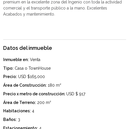
premium en la excelente zona del Ingenio con toda la actividad
comercial y el transporte público a la mano. Excelentes
Acabados y mantenimiento.
Datos del inmueble
Inmueble en:
Venta
Tipo:
Casa o TownHouse
Precio:
USD $165.000
Área de Construcción:
180 m²
Precio x metro de construcción:
USD $ 917
Área de Terreno:
200 m²
Habitaciones:
4
Baños:
3
Estacionamiento:
4