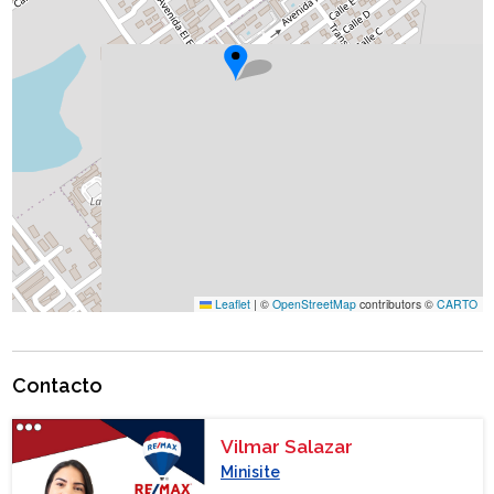
Leaflet
|
©
OpenStreetMap
contributors ©
CARTO
Contacto
Vilmar Salazar
Minisite