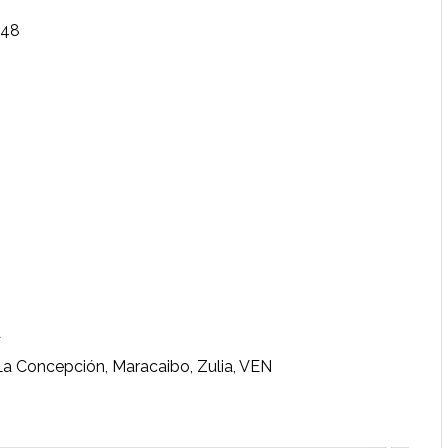
048
A
La Concepción, Maracaibo, Zulia, VEN