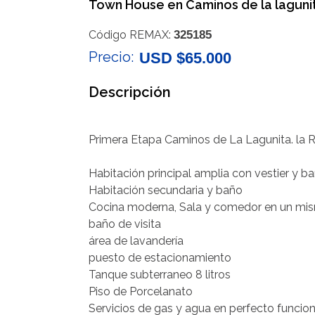
Town House en Caminos de la lagunit
Código REMAX:
325185
Precio:
USD $65.000
Descripción
Primera Etapa Caminos de La Lagunita. la 
‎Habitación principal amplia con vestier y b
‎Habitación secundaria y baño
Cocina moderna, Sala y comedor en un mi
‎baño de visita
‎área de lavandería
‎puesto de estacionamiento
‎Tanque subterraneo 8 litros
‎Piso de Porcelanato
‎Servicios de gas y agua en perfecto funci