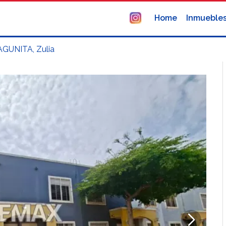
Home
Inmueble
GUNITA, Zulia