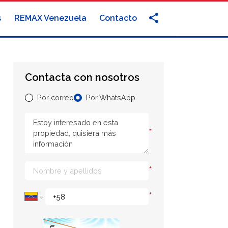
s
REMAX Venezuela
Contacto
Contacta con nosotros
Por correo
Por WhatsApp
*
*
*