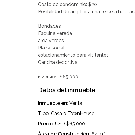
‎Costo de condominio: $20
‎Posibilidad de ampliar a una tercera habitac
‎Bondades:
‎Esquina vereda
‎área verdes
‎Plaza social
‎estacionamiento para visitantes
‎Cancha deportiva
Datos del inmueble
Inmueble en:
Venta
Tipo:
Casa o TownHouse
Precio:
USD $65.000
Área de Construcción:
62 m²