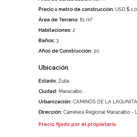
Precio x metro de construcción:
USD $ 1.
Área de Terreno:
81 m²
Habitaciones:
2
Baños:
3
Años de Construcción:
20
Ubicación
Estado:
Zulia
Ciudad:
Maracaibo
Urbanización:
CAMINOS DE LA LAGUNIT
Dirección:
Carretera Regional Maracaibo - 
Precio fijado por el propietario