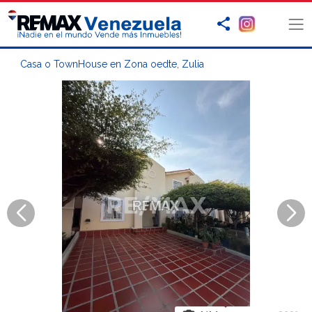
Casa o TownHouse en Zona oedte, Zulia