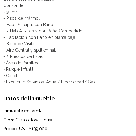
Consta de:
250 m²
- Pisos de mármol
- Hab. Principal con Baño
- 2 Hab Auxiliares con Baño Compartido
- ⁠Habitación con Baño en planta baja
- Baño de Visitas
- Aire Central y split en hab
- ⁠2 Puestos de Estac.
• Área de Parrillera
• ⁠Parque Infantil
• ⁠Cancha
Datos del inmueble
Inmueble en:
Venta
Tipo:
Casa o TownHouse
Precio:
USD $139.000