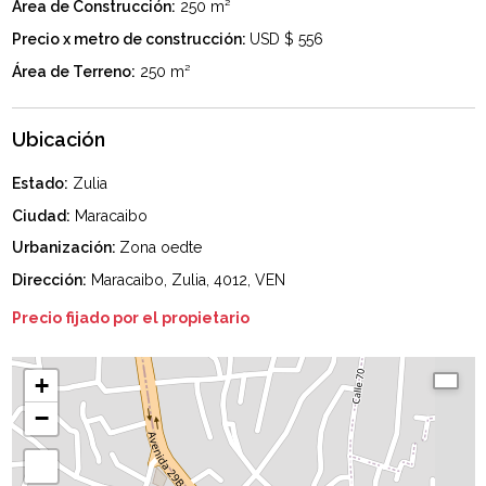
Área de Construcción:
250 m²
Precio x metro de construcción:
USD $ 556
Área de Terreno:
250 m²
Ubicación
Estado:
Zulia
Ciudad:
Maracaibo
Urbanización:
Zona oedte
Dirección:
Maracaibo, Zulia, 4012, VEN
Precio fijado por el propietario
+
−