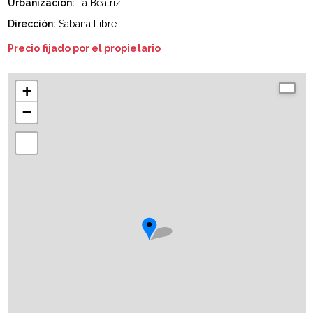
Urbanización:
La Beatriz
Dirección:
Sabana Libre
Precio fijado por el propietario
+
−