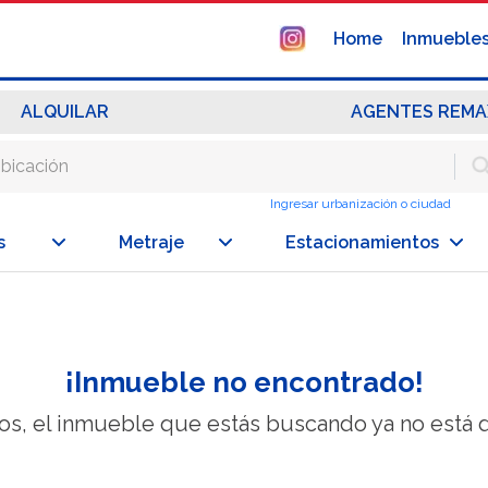
Home
Inmueble
ALQUILAR
AGENTES REMA
Ingresar urbanización o ciudad
s
Metraje
Estacionamientos
¡Inmueble no encontrado!
os, el inmueble que estás buscando ya no está d