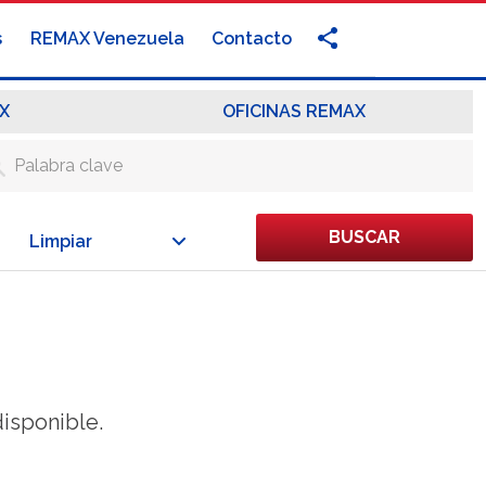
s
REMAX Venezuela
Contacto
X
OFICINAS REMAX
BUSCAR
Limpiar
isponible.