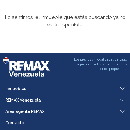
Lo sentimos, el inmueble que estás buscando ya no
está disponible.
Los precios y modalidades de pago
aqui publicados son establecidos
por los propietarios
Inmuebles
REMAX Venezuela
Área agente REMAX
Contacto