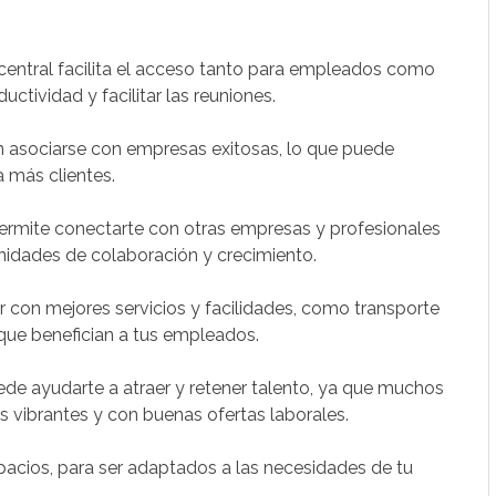
 central facilita el acceso tanto para empleados como
ctividad y facilitar las reuniones.
n asociarse con empresas exitosas, lo que puede
a más clientes.
 permite conectarte con otras empresas y profesionales
nidades de colaboración y crecimiento.
ar con mejores servicios y facilidades, como transporte
 que benefician a tus empleados.
ede ayudarte a atraer y retener talento, ya que muchos
s vibrantes y con buenas ofertas laborales.
pacios, para ser adaptados a las necesidades de tu