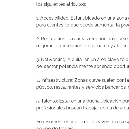
los siguientes atributos:
1. Accesibilidad: Estar ubicado en una zona
para clientes, lo que puede aumentar la produ
2. Reputación: Las áreas reconocidas suele
mejorar la percepción de tu marca y atraer 
3. Networking: Alquilar en un área clave te
del sector, potencialmente abriendo oportu
4. Infraestructura: Zonas clave suelen cont
público, restaurantes y servicios bancarios,
5. Talento: Estar en una buena ubicación pu
profesionales buscan trabajar cerca de área
En resumen tendrás amplios y versátiles es
equipo de trabajo.