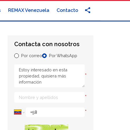
s
REMAX Venezuela
Contacto
Contacta con nosotros
Por correo
Por WhatsApp
*
*
*