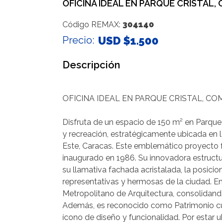
OFICINA IDEAL EN PARQUE CRISTAL
304140
Código REMAX:
Precio:
USD $1.500
Descripción
OFICINA IDEAL EN PARQUE CRISTAL, C
Disfruta de un espacio de 150 m² en Parque 
y recreación, estratégicamente ubicada en l
Este, Caracas. Este emblemático proyecto f
inaugurado en 1986. Su innovadora estructu
su llamativa fachada acristalada, la posic
representativas y hermosas de la ciudad. E
Metropolitano de Arquitectura, consolidando
Además, es reconocido como Patrimonio cu
ícono de diseño y funcionalidad. Por estar u