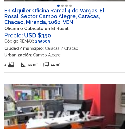
En Alquiler Oficina Ramal 4 de Vargas, El
Rosal, Sector Campo Alegre, Caracas,
Chacao, Miranda, 1060, VEN
Oficina o Cubiculo en El Rosal
Precio:
USD $350
Código REMAX:
295009
Ciudad / municipio:
Caracas / Chacao
Urbanización:
Campo Alegre
bathtub
square_foot
flip_to_front
2
|
11 m²
|
11 m²