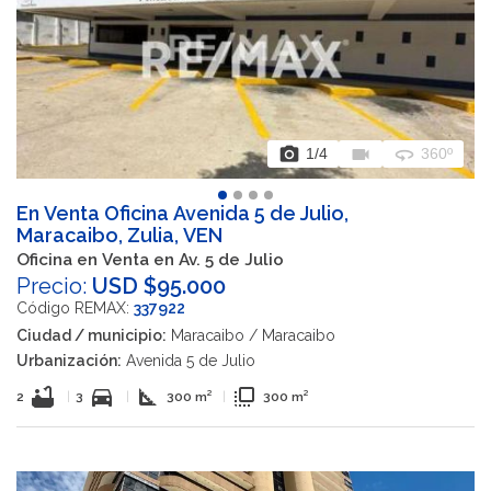
photo_camera
videocam
360
1
/4
360º
En Venta Oficina Avenida 5 de Julio,
Maracaibo, Zulia, VEN
Oficina en Venta en Av. 5 de Julio
Precio:
USD $95.000
Código REMAX:
337922
Ciudad / municipio:
Maracaibo / Maracaibo
Urbanización:
Avenida 5 de Julio
bathtub
directions_car
square_foot
flip_to_front
2
|
3
|
300 m²
|
300 m²