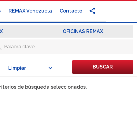
s
REMAX Venezuela
Contacto
X
OFICINAS REMAX
BUSCAR
Limpiar
criterios de búsqueda seleccionados.