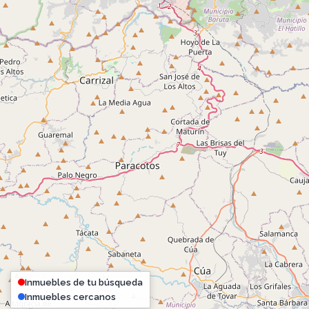
Inmuebles de tu búsqueda
Inmuebles cercanos