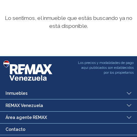
Lo sentimos, el inmueble que estás buscando ya no
está disponible.
Los precios y modalidades de pago
aqui publicados son establecidos
por los propietarios
Inmuebles
REMAX Venezuela
Área agente REMAX
Contacto