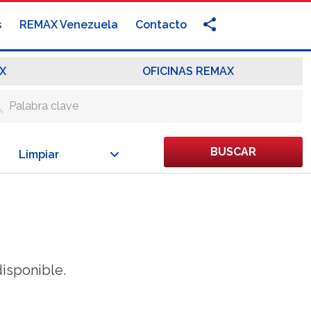
s
REMAX Venezuela
Contacto
X
OFICINAS REMAX
BUSCAR
Limpiar
isponible.