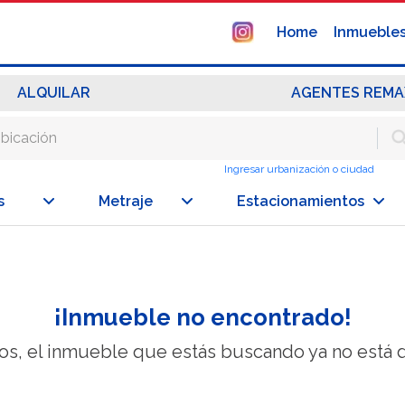
Home
Inmueble
ALQUILAR
AGENTES REMA
Ingresar urbanización o ciudad
s
Metraje
Estacionamientos
¡Inmueble no encontrado!
os, el inmueble que estás buscando ya no está d