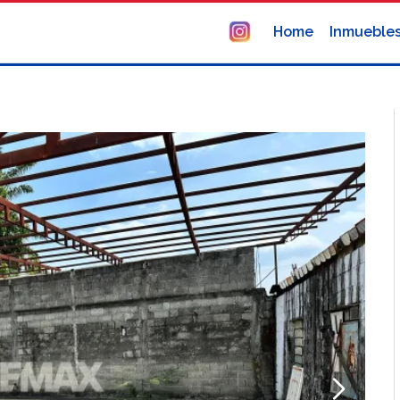
Home
Inmueble