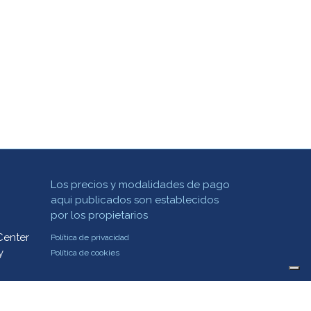
Los precios y modalidades de pago
aqui publicados son establecidos
por los propietarios
Center
Política de privacidad
y
Política de cookies