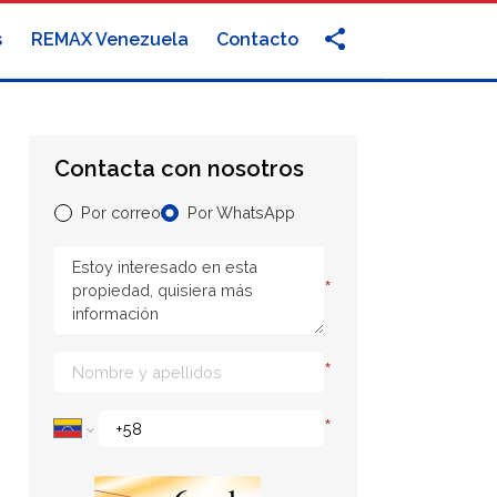
s
REMAX Venezuela
Contacto
Contacta con nosotros
Por correo
Por WhatsApp
*
*
*