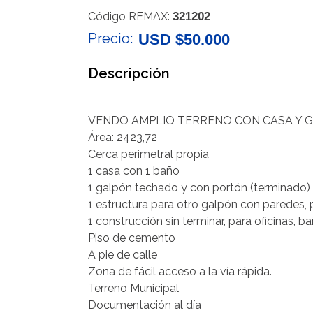
Código REMAX:
321202
Precio:
USD $50.000
Descripción
VENDO AMPLIO TERRENO CON CASA Y 
Área: 2423,72
Cerca perimetral propia
1 casa con 1 baño
1 galpón techado y con portón (terminado)
1 estructura para otro galpón con paredes, pi
1 construcción sin terminar, para oficinas, ba
Piso de cemento
A pie de calle
Zona de fácil acceso a la vía rápida.
Terreno Municipal