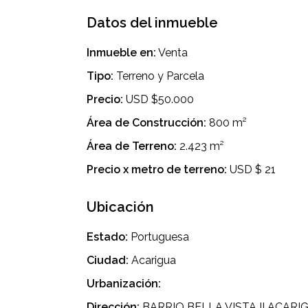
Datos del inmueble
Inmueble en:
Venta
Tipo:
Terreno y Parcela
Precio:
USD $50.000
Área de Construcción:
800 m²
Área de Terreno:
2.423 m²
Precio x metro de terreno:
USD $ 21
Ubicación
Estado:
Portuguesa
Ciudad:
Acarigua
Urbanización:
Dirección:
BARRIO BELLA VISTA II ACARI