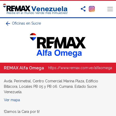
Oficinas en Sucre
REMAX Alfa Omega
https://www.remax.com.ve/alfaomega
Avda. Perimetral, Centro Comercial Marina Plaza, Edificio
Bitácora, Locales PB 05 y PB 06. Cumaná. Estado Sucre.
Venezuela.
Ver mapa
!Damos la Cara por ti!