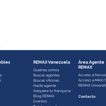
ebles
REMAX Venezuela
Área Agente
REMAX
Quiénes somos
Acceso a Novus
ar
Buscar agentes
Acceso a MAX/
r
Buscar oficinas
REMAX Universit
Hazte agente
Adquiere tu franquicia
Blog REMAX
Contacto
Eventos