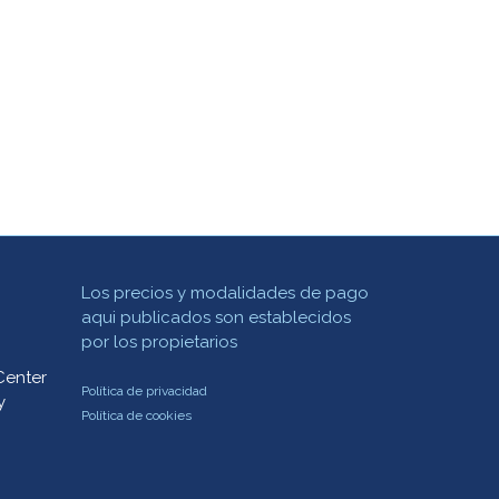
Los precios y modalidades de pago
aqui publicados son establecidos
por los propietarios
Center
Política de privacidad
y
Política de cookies