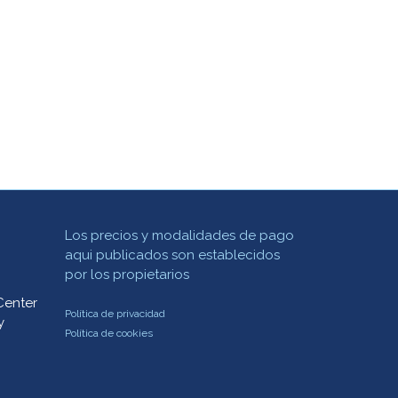
Los precios y modalidades de pago
aqui publicados son establecidos
por los propietarios
Center
Política de privacidad
y
Política de cookies