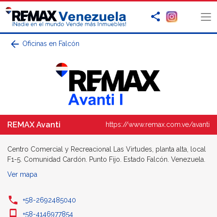
Oficinas en Falcón
REMAX Avanti
https://www.remax.com.ve/avanti
Centro Comercial y Recreacional Las Virtudes, planta alta, local
F1-5. Comunidad Cardón. Punto Fijo. Estado Falcón. Venezuela.
Ver mapa
+58-2692485040
+58-4146977854